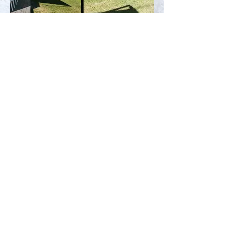
Prêt-à-camper
Retour
Noël des campeurs 2023