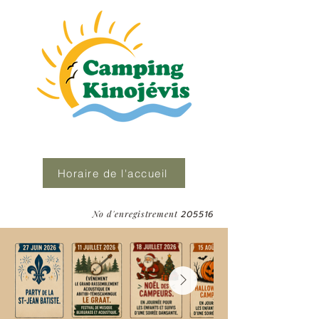
Horaire de l'accueil
No d'enregistrement
205516